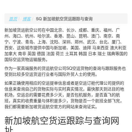
首页
博客
SQ 新加坡航空货运跟踪与查询
新加坡货运航空公司在中国北京、长沙、成都、重庆、福州、广
州、海口、杭州、哈尔滨、香港、昆山、昆明、澳门、南京、南
宁、宁波、青岛、上海、沈阳、深圳、郑州、武汉、台北、厦门、
西安、这些城市提供中国与新加坡、美国、迪拜 马来西亚 澳大利亚
加拿大 南非 英国 德国 法国 荷兰 土耳其 韩国 日本 瑞士 瑞典等国的
国际空运货物运输服务。
作为一家高端服务的货运航空公司SQ空运货物的查询与跟踪服务也
受到比较多空运货运行业者与国际外贸人士的使用。
如果正确使用相应的空运提单信息或者是空运订舱代理公司提供的
信息来查询自己的货物实际与实时真实情况，最快那天到达目的地
机场，空运总的需要花费多少天，是否包机服务，是否直飞的航
班，真实的收费重量与体积是多少，货物是否一个航班全部飞完，
我们都需要新加坡货运航空官方的网站来查询证实。
新加坡航空货运跟踪与查询网
址