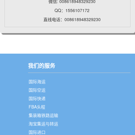
微信: 008618948329230
QQ：1556107172
直线电话：008618948329230
我们的服务
国际海运
国际空运
国际快递
FBA头程
集装箱铁路运输
淘宝集运与转运
国际进口