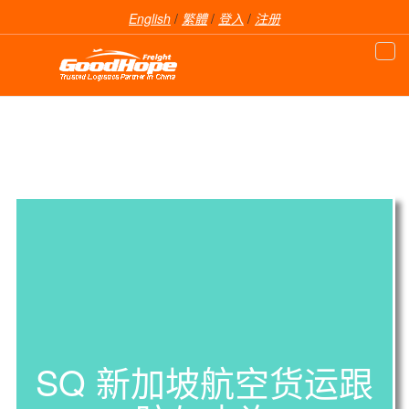
English
/
繁體
/
登入
/
注册
SQ 新加坡航空货运跟