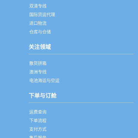
双清专线
国际货运代理
进口物流
仓库与仓储
关注领域
散货拼箱
澳洲专线
电池海运与空运
下单与订舱
运费查询
下单流程
支付方式
售后服务