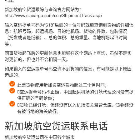
新加坡航空货运跟踪与查询官方网站为：
http://www.siacargo.com/ccn/ShipmentTrack.aspx
输入空运提单号码为“618”后面的十位号码就能查询到货物的详细信
息：航班号码，起运机场、目的地机场、货物的件数、包装情况
（托盘或者是纸箱）、总的体积、总的重量、当地机场起飞时间
等，
同事货物起飞后的更新信息也能够在这个网站上查询，虽然不是实
时更新的，但也并不会相隔一天。
如果输入的空运提单号码查询不到货物的信息，有可能是以下原因
造成的：
此票货物使用新加坡空运货物超过三个月时间；
空运提单号码不正确，中国起运机场的订舱代理公司没有提
供正确的号码给你；
货物已经订舱，但还没有送入机场海关监管仓库，货物还没
有被当地的海关放行。
新加坡航空货运联系电话
新加坡航空货运公司在中国各个城市