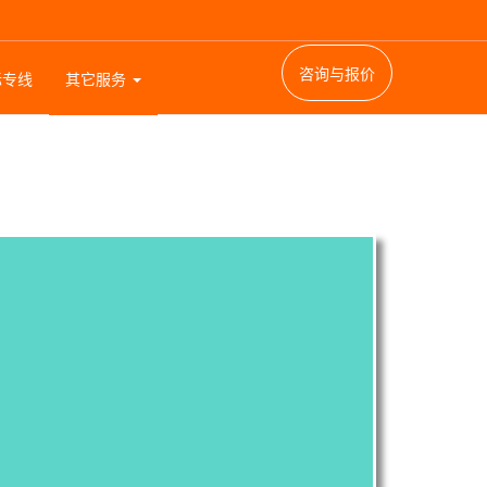
咨询与报价
际专线
其它服务