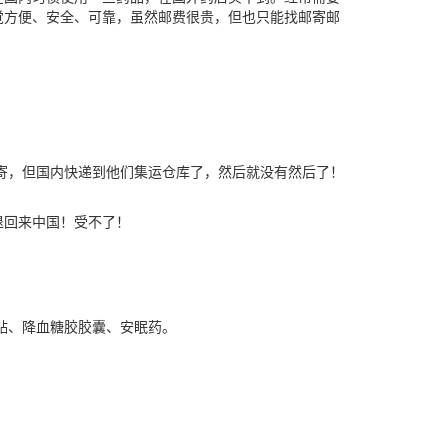
觉方便、安全、可靠，虽然邮费很贵，但也只能找邮寄邮
寄，但国内快递到他们集运仓库了，然后就没有然后了！
退回来中国！受不了！
贴、降血糖胶胶囊、安眠药。