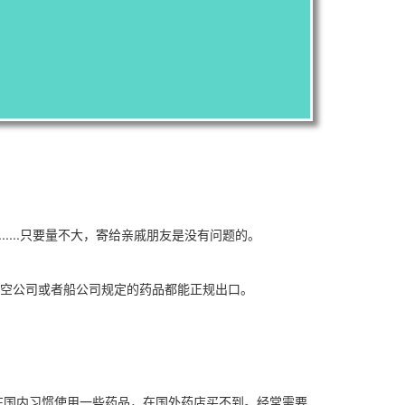
....只要量不大，寄给亲戚朋友是没有问题的。
航空公司或者船公司规定的药品都能正规出口。
在国内习惯使用一些药品，在国外药店买不到。经常需要