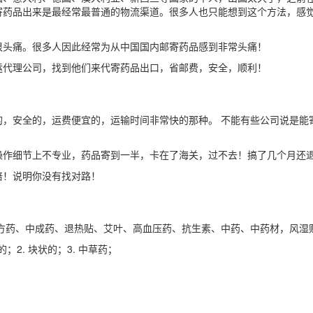
寄药品出来是最经常最普通的物流渠道。很多人也只能想到这个方法，感
很头痛。很多人因此经常为从中国国内邮寄药品感到非常头痛！
运代理公司，找到他们来代寄药品出口，省邮费，安全，顺利！
的，安全的，运费便宜的，运输时间非常快的那种。 不能有些公司说是能
操作细节上不专业，药品寄到一半，卡在了海关，过不去！搞了几个月还
倍！说明你没有找对路！
处方药、中成药、退热贴、艾叶、高血压药、抗生素、中药、中药材，风湿
；2. 块状的；3. 中草药；