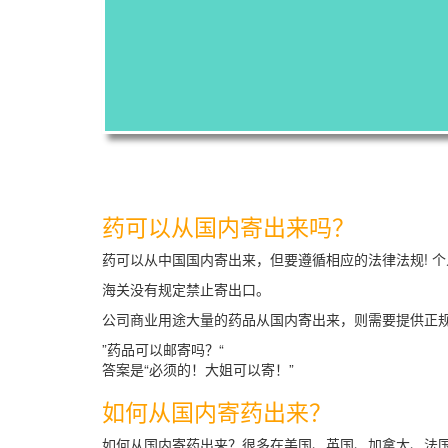
药可以从国内寄出来吗？
药可以从中国国内寄出来，但要遵循相应的法律法规! 个
海关没有规定禁止寄出口。
公司商业用途大量的药品从国内寄出来，则需要提供正规
”药品可以邮寄吗？“
答案是“必须的！大姐可以寄！”
如何从国内寄药出来？
如何从国内寄药出来？很多在美国、英国、加拿大、法