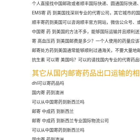
个人直接找中国邮政或者顺丰国际快递、圆通国际快递、
EMS寄 药 到美国找深圳专业的代寄公司，其它城市的
顺丰寄药到美国可以咨询顺丰官方网站，微信公众号、或者
中国寄 药 到美国的方法不多，能够国际运输并且顺利
寄 高血压药 到美国邮费是多少？一个人使用的药量应该不会
邮寄处方药到美国通常能够顺利过通海关，不要大量地
抗生素 可以寄 美国吗？可以的请找国内专业的代寄药
其它从国内邮寄药品出口运输的相
dhl可以寄药品吗
国内寄 药到澳洲
可以从中国寄药到新西兰吗
邮寄 中成药 到新西兰
邮寄 中成药 到新西兰专业国际物流公司
可以从中国寄药到新西兰吗
国内寄 药到澳洲