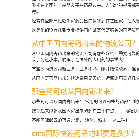
委托在老家的亲戚朋友寄些药品过来。去当地的邮寄邮
寄。
经常有些邮局拒收邮寄药品出口运输到其它国家，让人
这是他们没有找到专业提供国内邮寄代寄服务的国际货
从中国国内寄药出来的物流公司？
从中国国内寄药出来的物流公司有那些介绍？需要可靠
丢了药还小事，耽误了在国外的人用药的事重大！
有些公物流公司新业务，业务不熟，刚开始说能寄，但
从国内寄药品出来的快递费用是天价，运费比药贵好几
那些药可以从国内寄出来？
那些药可以从国内寄出来： 常用的可以邮寄的药品：
统计起来能够从国内寄出来的药有三个特点： 1. 颗粒状的
不能国际邮寄的药通常是： 液体、粉末， 这二种！
ems国际快递药品的邮费是多少？